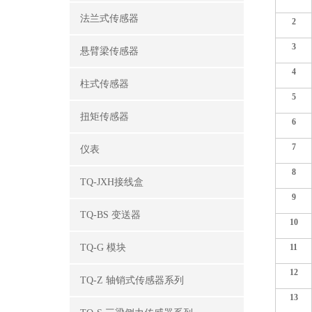
法兰式传感器
2
3
悬臂梁传感器
4
柱式传感器
5
扭矩传感器
6
7
仪表
8
TQ-JXH接线盒
9
TQ-BS 变送器
10
TQ-G 模块
11
12
TQ-Z 轴销式传感器系列
13