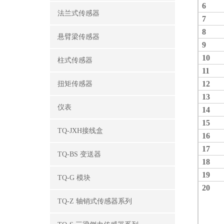
6
法兰式传感器
7
8
悬臂梁传感器
9
10
柱式传感器
11
12
扭矩传感器
13
仪表
14
15
TQ-JXH接线盒
16
17
TQ-BS 变送器
18
19
TQ-G 模块
2
0
TQ-Z 轴销式传感器系列