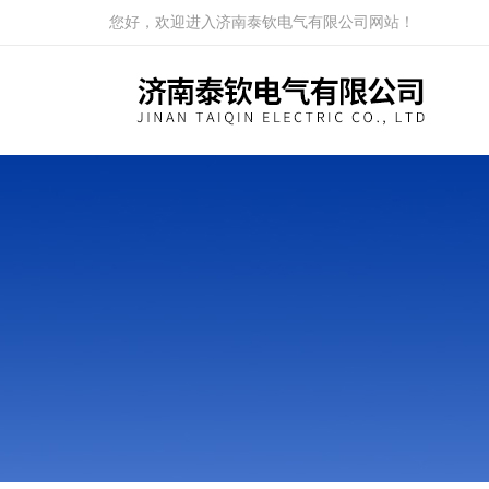
您好，欢迎进入济南泰钦电气有限公司网站！