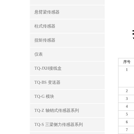
悬臂梁传感器
柱式传感器
扭矩传感器
仪表
序号
TQ-JXH接线盒
1
TQ-BS 变送器
2
TQ-G 模块
3
4
TQ-Z 轴销式传感器系列
5
6
TQ-S 三梁侧力传感器系列
7