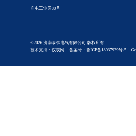
庙屯工业园88号
©2026 济南泰钦电气有限公司 版权所有
技术支持：
仪表网
备案号：鲁ICP备18037929号-5
Go