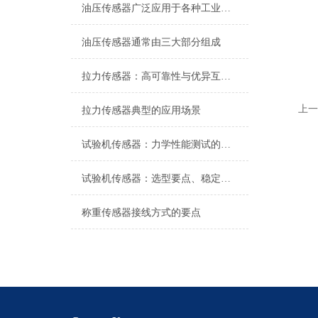
油压传感器广泛应用于各种工业自控环境
油压传感器通常由三大部分组成
拉力传感器：高可靠性与优异互换性的技术解析
上一
拉力传感器典型的应用场景
试验机传感器：力学性能测试的核心组件解析
试验机传感器：选型要点、稳定性及分类详解
称重传感器接线方式的要点