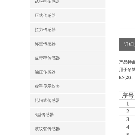
试验机传感器
压式传感器
拉力传感器
称重传感器
详细
皮带秤传感器
产品特
用于吊
油压传感器
kN(2t)、
称重显示仪表
序号
轮辐式传感器
1
2
S型传感器
3
4
波纹管传感器
5