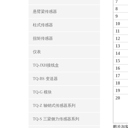
7
8
悬臂梁传感器
9
10
柱式传感器
11
12
扭矩传感器
13
仪表
14
15
TQ-JXH接线盒
16
17
TQ-BS 变送器
18
19
TQ-G 模块
2
0
TQ-Z 轴销式传感器系列
TQ-S 三梁侧力传感器系列
图片与