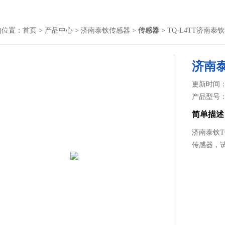
的位置：
首页
>
产品中心
>
济南泰钦传感器
>
传感器
> TQ-L4TT济
济南
更新时间： 2
产品型号
简单描述
济南泰钦T
传感器，