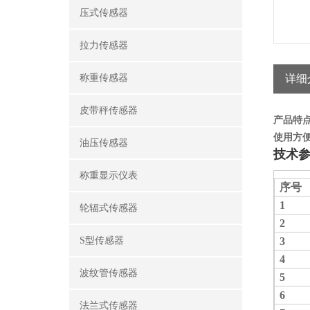
压式传感器
拉力传感器
称重传感器
详细
皮带秤传感器
产品特
使用方
油压传感器
技术
称重显示仪表
序号
1
轮辐式传感器
2
S型传感器
3
4
波纹管传感器
5
6
法兰式传感器