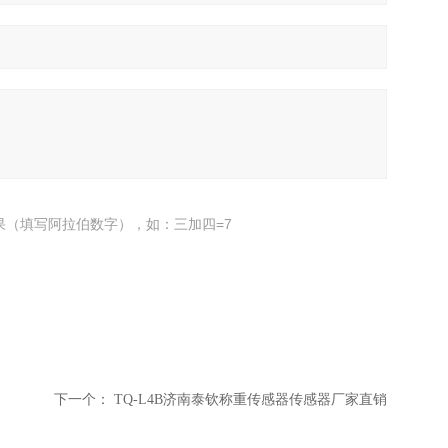
果（填写阿拉伯数字），如：三加四=7
下一个：
TQ-L4B济南泰钦称重传感器传感器厂家直销