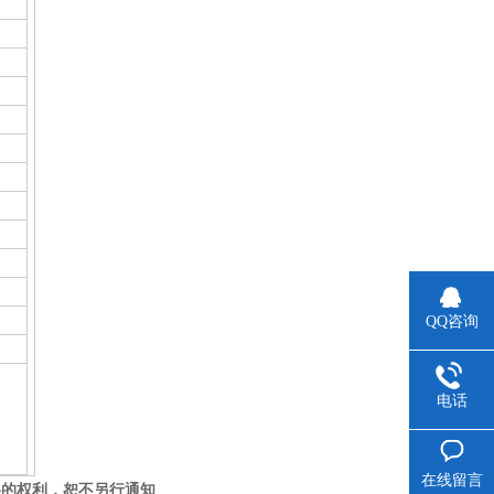
QQ咨询
电话
在线留言
格的权利，恕不另行通知