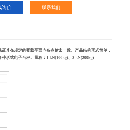
线询价
联系我们
整保证其在规定的受载平面内各点输出一致。产品结构形式简单，
的各种形式电子台秤。
量程：1 kN(100kg)、2 kN(200kg)