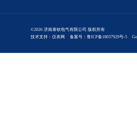
©2026 济南泰钦电气有限公司 版权所有
技术支持：
仪表网
备案号：鲁ICP备18037929号-5
Go