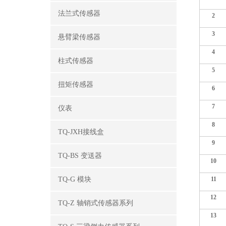
法兰式传感器
2
3
悬臂梁传感器
4
柱式传感器
5
扭矩传感器
6
7
仪表
8
TQ-JXH接线盒
9
TQ-BS 变送器
10
TQ-G 模块
11
12
TQ-Z 轴销式传感器系列
13