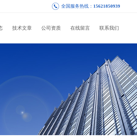
全国服务热线：
15621850939
态
技术文章
公司资质
在线留言
联系我们