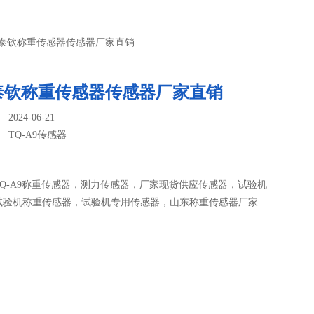
济南泰钦称重传感器传感器厂家直销
泰钦称重传感器传感器厂家直销
024-06-21
：
TQ-A9传感器
Q-A9称重传感器，测力传感器，厂家现货供应传感器，试验机
试验机称重传感器，试验机专用传感器，山东称重传感器厂家