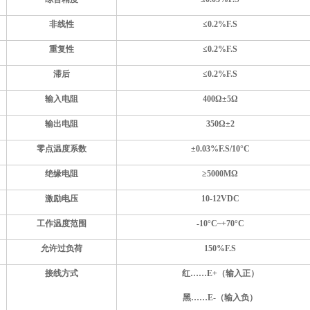
非线性
≤0.2%F.S
重复性
≤0.2%F.S
滞后
≤0.2%F.S
输入电阻
400
Ω±
5
Ω
输出电阻
350Ω±2
零点温度系数
±0.03%F.S/10°C
绝缘电阻
≥5000MΩ
激励电压
10-12VDC
工作温度范围
-10°C~+70°C
允许过负荷
150%F.S
接线方式
红……E+（输入正）
黑……E-（输入负）