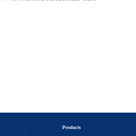
Products