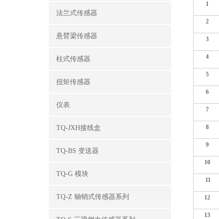
1
法兰式传感器
2
悬臂梁传感器
3
4
柱式传感器
5
扭矩传感器
6
仪表
7
8
TQ-JXH接线盒
9
TQ-BS 变送器
10
TQ-G 模块
11
TQ-Z 轴销式传感器系列
12
13