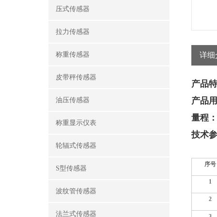
压式传感器
拉力传感器
称重传感器
详细
皮带秤传感器
产品
产品
油压传感器
量程
称重显示仪表
技术
轮辐式传感器
序号
S型传感器
1
波纹管传感器
2
法兰式传感器
3