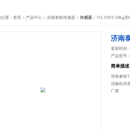
的位置：
首页
>
产品中心
>
济南泰钦传感器
>
传感器
> TQ-1DNT-5
济南
更新时间： 2
产品型号
简单描述
济南泰钦T
试验机传
厂家