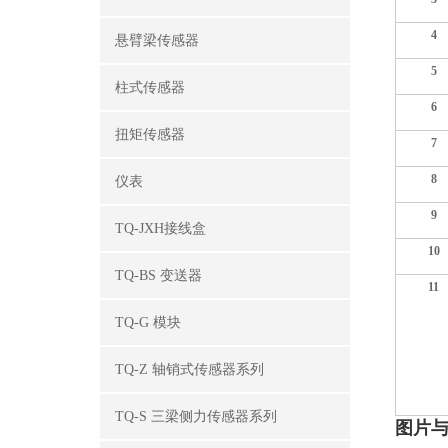
4
悬臂梁传感器
5
柱式传感器
6
扭矩传感器
7
8
仪表
9
TQ-JXH接线盒
10
TQ-BS 变送器
11
TQ-G 模块
TQ-Z 轴销式传感器系列
TQ-S 三梁侧力传感器系列
图片