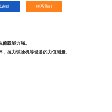
线询价
联系我们
抗偏载能力强。
秤，拉力试验机等设备的力值测量。