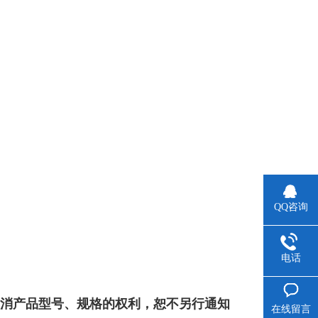
QQ咨询
电话
撤消产品型号、规格的权利，恕不另行通知
在线留言