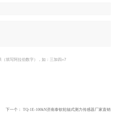
果（填写阿拉伯数字），如：三加四=7
下一个：
TQ-1E-100kN济南泰钦轮辐式测力传感器厂家直销