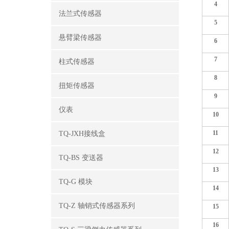
4
法兰式传感器
5
悬臂梁传感器
6
7
柱式传感器
8
扭矩传感器
9
仪表
10
11
TQ-JXH接线盒
12
TQ-BS 变送器
13
TQ-G 模块
14
TQ-Z 轴销式传感器系列
15
16