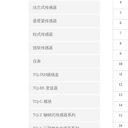
4
法兰式传感器
5
悬臂梁传感器
6
7
柱式传感器
8
扭矩传感器
9
仪表
10
11
TQ-JXH接线盒
12
TQ-BS 变送器
13
TQ-G 模块
14
TQ-Z 轴销式传感器系列
15
16