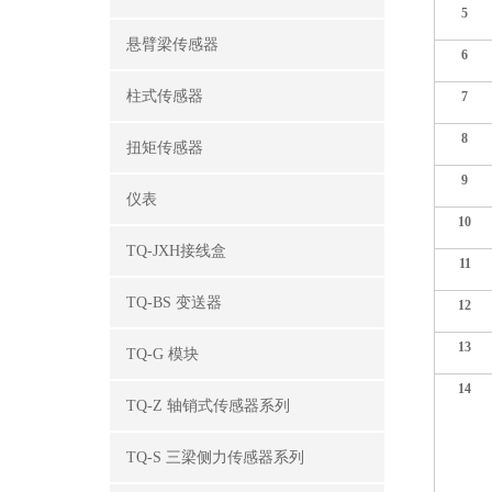
5
悬臂梁传感器
6
柱式传感器
7
8
扭矩传感器
9
仪表
10
TQ-JXH接线盒
11
TQ-BS 变送器
12
13
TQ-G 模块
14
TQ-Z 轴销式传感器系列
TQ-S 三梁侧力传感器系列