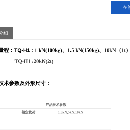
在
介绍
量程：TQ-H1 :
1 kN(100kg)
、
1.5 kN(150kg)
、
10kN（1t
TQ-H1 :20kN(2t)
技术参数及外形尺寸：
产品技术参数
额定载荷
1.5kN
,5
kN
,10kN