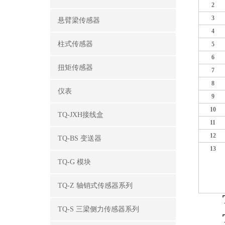
2
3
悬臂梁传感器
4
柱式传感器
5
6
扭矩传感器
7
8
仪表
9
10
TQ-JXH接线盒
11
12
TQ-BS 变送器
13
TQ-G 模块
TQ-Z 轴销式传感器系列
TQ-S 三梁侧力传感器系列