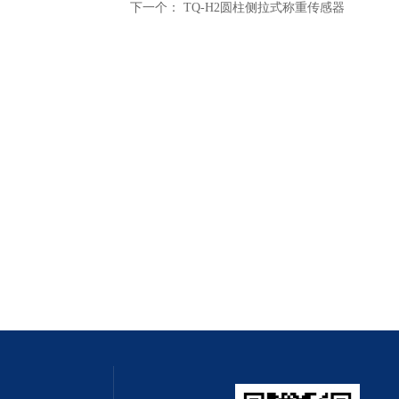
下一个：
TQ-H2圆柱侧拉式称重传感器