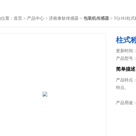
的位置：
首页
>
产品中心
>
济南泰钦传感器
>
包装机传感器
> TQ-H1柱
柱式
更新时间： 2
产品型号
简单描述
产品特点：
特点。
产品用途：