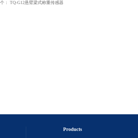
个：
TQ-G12悬臂梁式称重传感器
Products