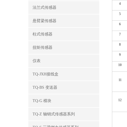
4
法兰式传感器
5
悬臂梁传感器
6
柱式传感器
7
8
扭矩传感器
9
仪表
10
TQ-JXH接线盒
11
TQ-BS 变送器
12
TQ-G 模块
TQ-Z 轴销式传感器系列