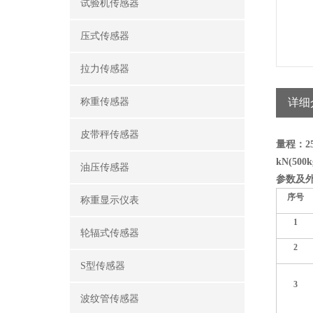
试验机传感器
压式传感器
拉力传感器
称重传感器
详细
皮带秤传感器
量程：250
kN(500k
油压传感器
参数及
序号
称重显示仪表
1
轮辐式传感器
2
S型传感器
3
波纹管传感器