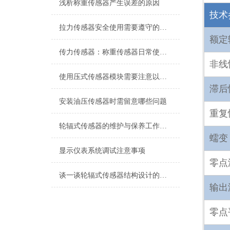
浅析称重传感器产生误差的原因
技术
拉力传感器安全使用需要遵守的规范有什么？
额定
传力传感器：称重传感器日常使用说明
非线
使用压式传感器模块需要注意以下几个问题
滞后
安装油压传感器时需留意哪些问题
重复
轮辐式传感器的维护与保养工作涉及多个方面
蠕变
显示仪表系统调试注意事项
零点
谈一谈轮辐式传感器结构设计的原则
输出
零点