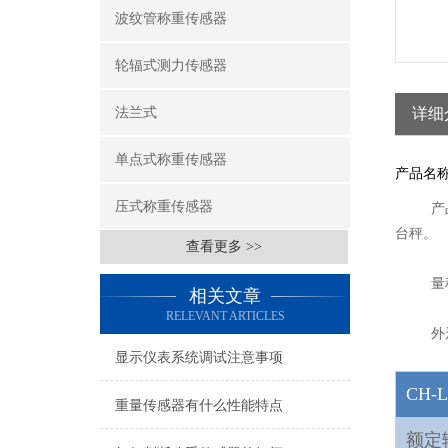
波纹管称重传感器
轮辐式测力传感器
法兰式
详细
单点式称重传感器
产品名称
压式称重传感器
产
台秤。
查看更多 >>
量
相关文章
RELEVANT ARTICLES
外
显示仪表系统调试注意事项
CH-
重量传感器有什么性能特点
额定