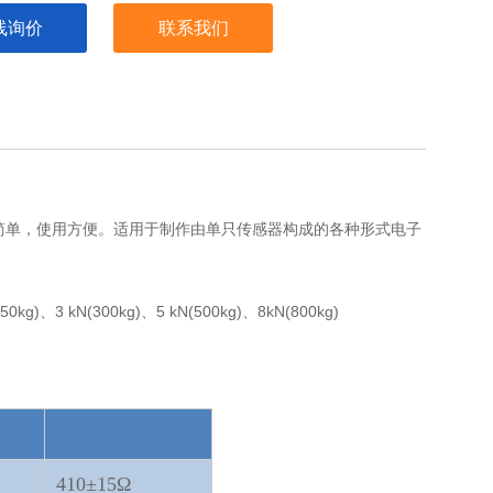
线询价
联系我们
简单，使用方便。适用于制作由单只传感器构成的各种形式电子
250kg)、3 kN(300kg)、5 kN(500kg)、8kN(800kg)
410±15Ω