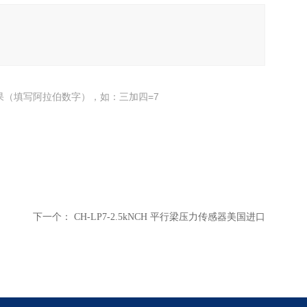
果（填写阿拉伯数字），如：三加四=7
下一个：
CH-LP7-2.5kNCH 平行梁压力传感器美国进口