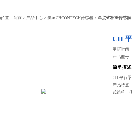
的位置：
首页
>
产品中心
>
美国CHCONTECH传感器
>
单点式称重传感器
CH
更新时间： 2
产品型号
简单描述
CH 平行
产品特点：
式简单，