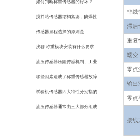
如何判断称重传感器的好坏？
非线
搅拌站传感器结构紧凑，防爆性能高
滞后
传感器量程选择的原则是...
重复
浅聊 称重模块安装有什么要求
蠕变
油压传感器压阻传感机制、工业工况适配与标准化运维管理
零点
哪些因素造成了称重传感器故障
输出
试验机传感器四大特性分别指的是什么？
零点
油压传感器通常由三大部分组成
接线