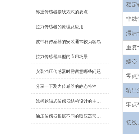
额定
称重传感器接线方式的要点
非线
拉力传感器的原理及应用
滞后
皮带秤传感器的安装通常较为容易
重复
拉力传感器典型的应用场景
蠕变
安装油压传感器时需留意哪些问题
零点
分享一下测力传感器的静态特性
输出
浅析轮辐式传感器结构设计的主要原则
零点
油压传感器根据不同的取压器形式，可以分成三种
接线