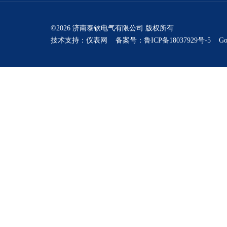
©2026 济南泰钦电气有限公司 版权所有
技术支持：
仪表网
备案号：鲁ICP备18037929号-5
Go