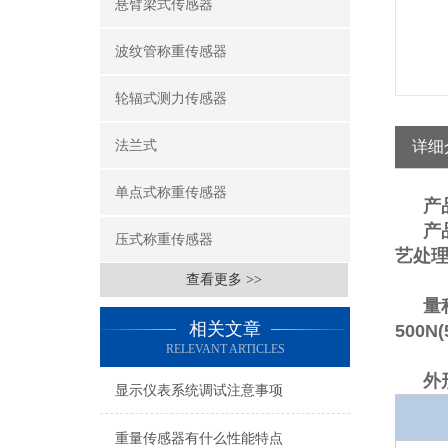
悬臂梁式传感器
波纹管称重传感器
轮辐式测力传感器
法兰式
详细
单点式称重传感器
产
产
压式称重传感器
艺处
查看更多 >>
量
相关文章
500N
RELEVANT ARTICLES
外
显示仪表系统调试注意事项
重量传感器有什么性能特点