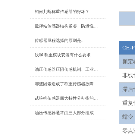
如何判断称重传感器的好坏？
搅拌站传感器结构紧凑，防爆性能高
传感器量程选择的原则是...
CH-
浅聊 称重模块安装有什么要求
额定
油压传感器压阻传感机制、工业工况适配与标准化运维管理
非线
哪些因素造成了称重传感器故障
滞后
试验机传感器四大特性分别指的是什么？
重复
油压传感器通常由三大部分组成
蠕变
零点