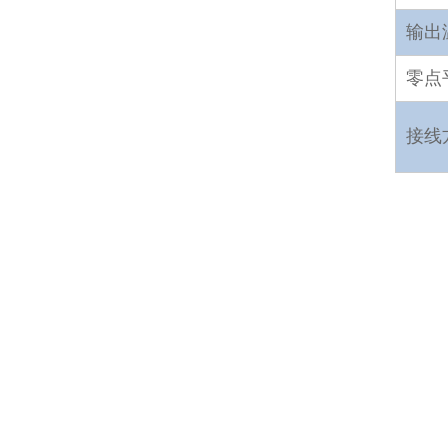
输出
零点
接线