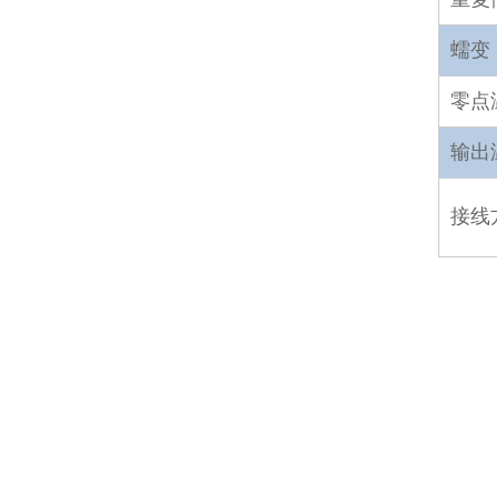
蠕变
零点
输出
接线