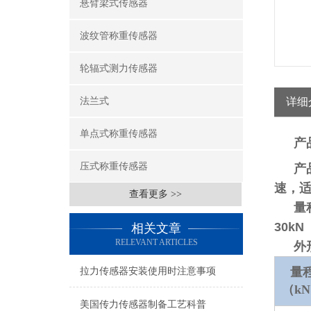
悬臂梁式传感器
波纹管称重传感器
轮辐式测力传感器
法兰式
详细
单点式称重传感器
产
压式称重传感器
产
速，
查看更多 >>
量
30kN
相关文章
RELEVANT ARTICLES
外
量
拉力传感器安装使用时注意事项
（k
美国传力传感器制备工艺科普