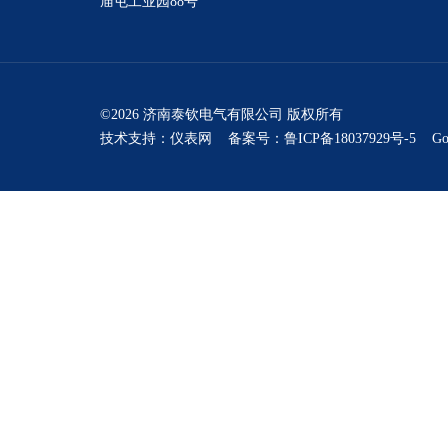
庙屯工业园88号
©2026 济南泰钦电气有限公司 版权所有
技术支持：
仪表网
备案号：鲁ICP备18037929号-5
Go