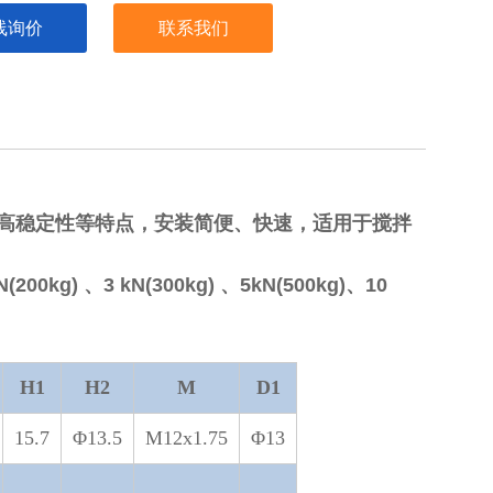
线询价
联系我们
、高稳定性等特点，安装简便、快速，适用于搅拌
(200kg) 、3 kN(300kg) 、5kN(500kg)、10
H1
H2
M
D1
15.7
Φ13.5
M12x1.75
Φ13