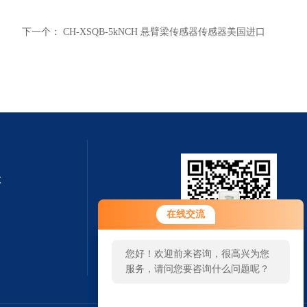
下一个：
CH-XSQB-5kNCH 悬臂梁传感器传感器美国进口
钦
在线交流
您好！欢迎前来咨询，很高兴为您
扫一扫 微信咨询
服务，请问您要咨询什么问题呢？