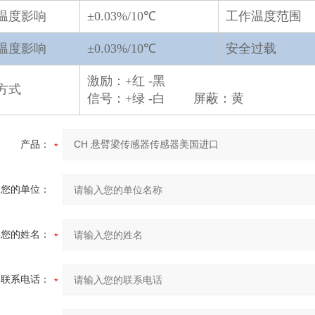
温度影响
±0.03%/10℃
工作温度范围
温度影响
±0.03%/10℃
安全过载
激励：+红 -黑
方式
信号：+绿 -白 屏蔽：黄
产品：
您的单位：
您的姓名：
联系电话：