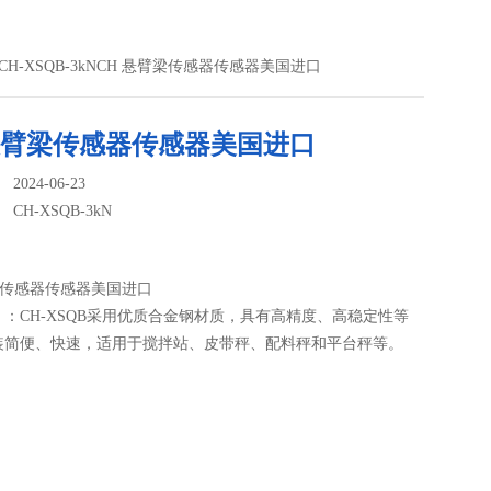
 CH-XSQB-3kNCH 悬臂梁传感器传感器美国进口
 悬臂梁传感器传感器美国进口
024-06-23
：
CH-XSQB-3kN
梁传感器传感器美国进口
：CH-XSQB采用优质合金钢材质，具有高精度、高稳定性等
装简便、快速，适用于搅拌站、皮带秤、配料秤和平台秤等。