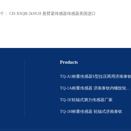
个：
CH-XSQB-2kNCH 悬臂梁传感器传感器美国进口
Products
TQ-A1称重传感器S型拉压两用济南泰
TQ-1A称重传感器 济南泰钦内螺纹轮辐拉压双向
TQ-1E轮辐式测力传感器厂家
TQ-1H称重传感器 轮辐式济南泰钦