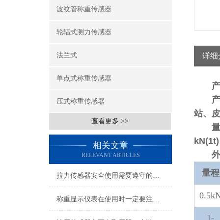
波纹管称重传感器
轮辐式测力传感器
法兰式
详细
单点式称重传感器
压式称重传感器
站、
查看更多 >>
kN(1t
相关文章
RELEVANT ARTICLES
量程
拉力传感器安全使用需要遵守的规范有什么？
0.5k
称重显示仪表在使用时一定要注意这些细节
1-