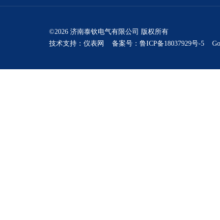
©2026 济南泰钦电气有限公司 版权所有
技术支持：
仪表网
备案号：鲁ICP备18037929号-5
Go