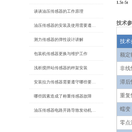
1.5t-5t
谈谈油压传感器的工作原理
技术
油压传感器的安装及使用需要遵守以下规范
测力传感器的弹性设计讲解
技术
包装机传感器更换与维护工作
额定
非线
浅析搅拌站传感器的秤架安装
滞后
安装拉力传感器需要遵守哪些要求？
重复
哪些因素造成了称重传感器故障
蠕变
油压传感器电路开路导致发动机无法起动
零点