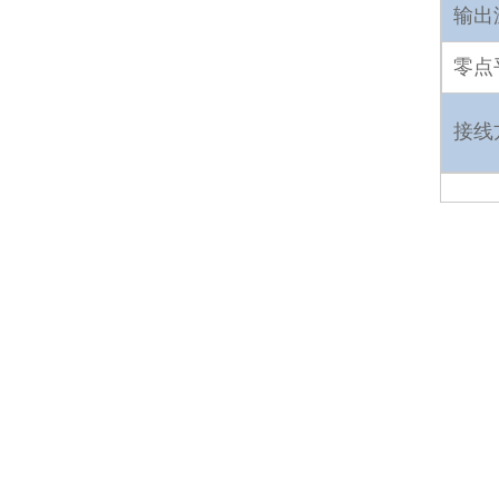
输出
零点
接线