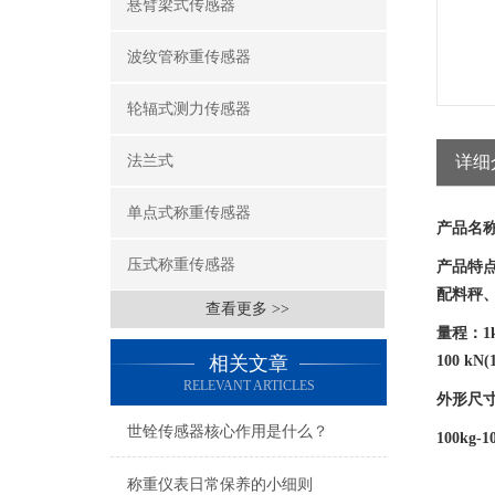
悬臂梁式传感器
波纹管称重传感器
轮辐式测力传感器
法兰式
详细
单点式称重传感器
产品名
压式称重传感器
产品特
配料秤
查看更多 >>
量程：
1
相关文章
100 kN(1
RELEVANT ARTICLES
外形尺
世铨传感器核心作用是什么？
100kg-1
称重仪表日常保养的小细则