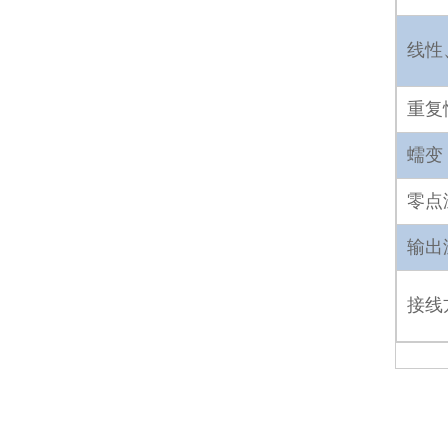
线性
重复
蠕变
零点
输出
接线