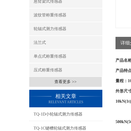
悬臂梁式传感器
波纹管称重传感器
轮辐式测力传感器
法兰式
详细
单点式称重传感器
产品名
压式称重传感器
产品特
量程：
1
查看更多 >>
外形尺
相关文章
10kN(1t
RELEVANT ARTICLES
TQ-1D小轮辐式测力传感器
500kN(5
TQ-1C键槽轮辐式测力传感器