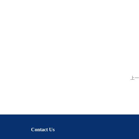
上一
Contact Us