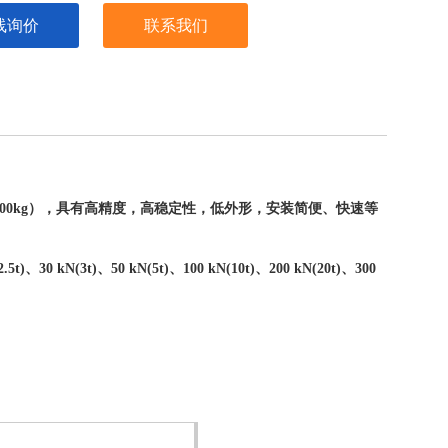
线询价
联系我们
200kg），具有高精度，高稳定性，低外形，安装简便、快速等
5t)、30 kN(3t)、50 kN(5t)、100 kN(10t)、200 kN(20t)、300