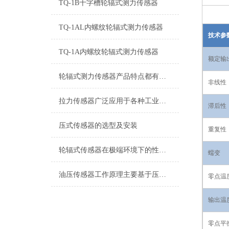
TQ-1B十字槽轮辐式测力传感器
TQ-1AL内螺纹轮辐式测力传感器
技术参
TQ-1A内螺纹轮辐式测力传感器
额定输
轮辐式测力传感器产品特点都有哪些？
非线性
拉力传感器广泛应用于各种工业领域
滞后性
压式传感器的选型及安装
重复性
轮辐式传感器在极端环境下的性能表现如何？
蠕变
油压传感器工作原理主要基于压阻效应或压电效应
零点温
输出温
零点平