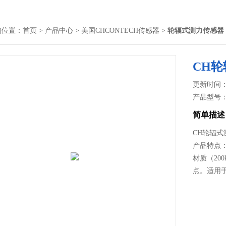
的位置：
首页
>
产品中心
>
美国CHCONTECH传感器
>
轮辐式测力传感器
CH
更新时间： 2
产品型号
简单描述
CH轮辐
产品特点：
材质（20
点。适用