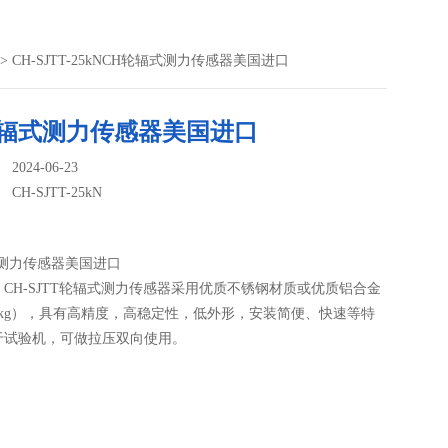
> CH-SJTT-25kNCH轮辐式测力传感器美国进口
轮辐式测力传感器美国进口
024-06-23
：
CH-SJTT-25kN
式测力传感器美国进口
CH-SJTT轮辐式测力传感器采用优质不锈钢材质或优质铝合金
0kg），具有高精度，高稳定性，低外形，安装简便、快速等特
于试验机，可做拉压双向使用。