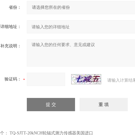
省份：
详细地址：
补充说明：
验证码：
请输入计算结
个：
TQ-SJTT-20kNCH轮辐式测力传感器美国进口