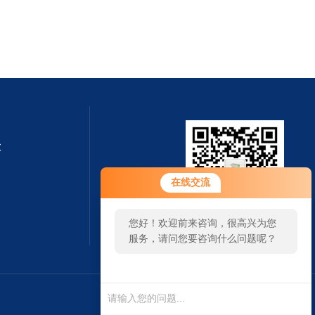
钦
在线交流
您好！欢迎前来咨询，很高兴为您
扫一扫 微信咨询
服务，请问您要咨询什么问题呢？
您好，看您停留很久了，是否找到
了需求产品，您可以直接在线与我
联系！