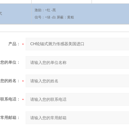
激励：+红 -黑
式
信号：+绿 -白 屏蔽：黄粗
产品：
您的单位：
您的姓名：
联系电话：
常用邮箱：