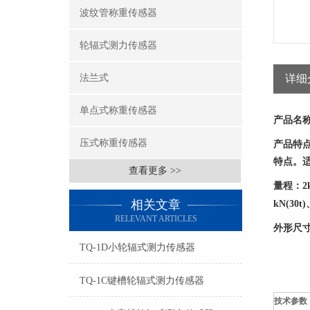
波纹管称重传感器
轮辐式测力传感器
法兰式
详细
单点式称重传感器
产品名
压式称重传感器
产品特
特点。
查看更多 >>
量程：
2
相关文章
kN(30t)
RELEVANT ARTICLES
外形尺
TQ-1D小轮辐式测力传感器
TQ-1C键槽轮辐式测力传感器
技术参数