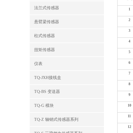
法兰式传感器
1
2
悬臂梁传感器
3
柱式传感器
4
扭矩传感器
5
6
仪表
7
TQ-JXH接线盒
8
TQ-BS 变送器
9
TQ-G 模块
10
11
TQ-Z 轴销式传感器系列
12