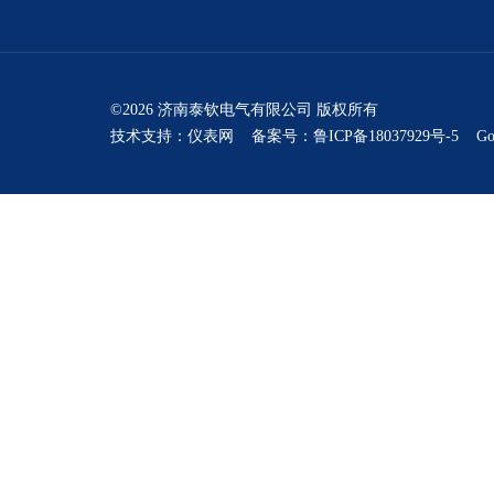
©2026 济南泰钦电气有限公司 版权所有
技术支持：
仪表网
备案号：鲁ICP备18037929号-5
Go