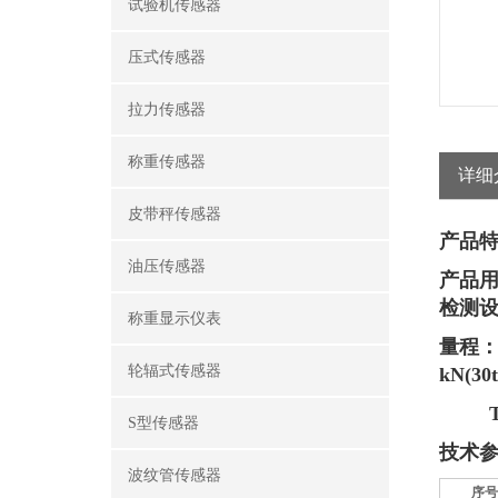
试验机传感器
压式传感器
拉力传感器
称重传感器
详细
皮带秤传感器
产品
油压传感器
产品
检测
称重显示仪表
量程
轮辐式传感器
kN(
3
0t
TQ-1B
S型传感器
技术
波纹管传感器
序号