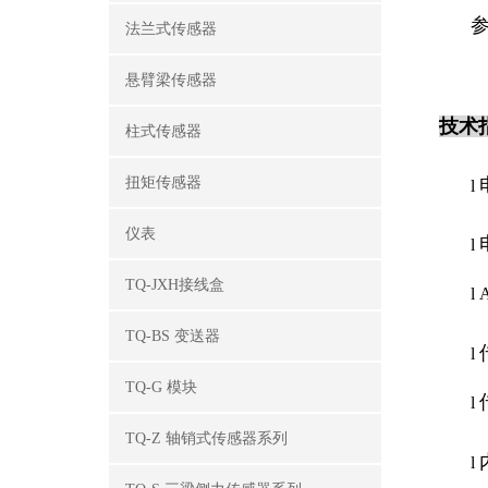
法兰式传感器
悬臂梁传感器
技术
柱式传感器
扭矩传感器
l
仪表
l
TQ-JXH接线盒
l
TQ-BS 变送器
l
TQ-G 模块
l
TQ-Z 轴销式传感器系列
l