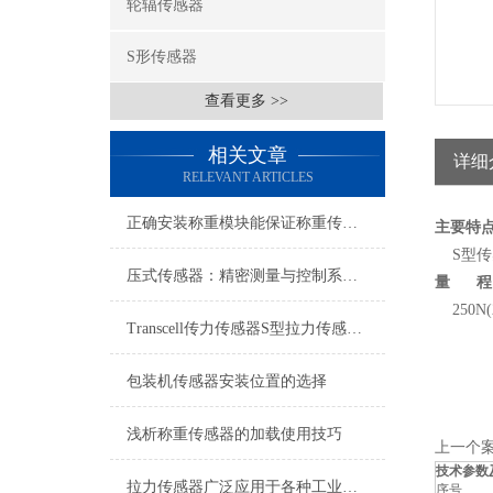
轮辐传感器
S形传感器
查看更多 >>
相关文章
详细
RELEVANT ARTICLES
正确安装称重模块能保证称重传感器测量精度
主要特
S型传
压式传感器：精密测量与控制系统的组件
量 程
250N(2
Transcell传力传感器S型拉力传感器接线方式
包装机传感器安装位置的选择
浅析称重传感器的加载使用技巧
上一个案
技术参数
拉力传感器广泛应用于各种工业领域
序号