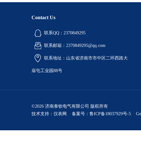
Contact Us
联系QQ：2370849295
联系邮箱：2370849295@qq.com
联系地址：山东省济南市市中区二环西路大
庙屯工业园88号
©2026 济南泰钦电气有限公司 版权所有
技术支持：
仪表网
备案号：鲁ICP备18037929号-5
Go