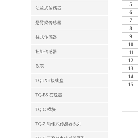
5
法兰式传感器
6
7
悬臂梁传感器
8
9
柱式传感器
10
扭矩传感器
11
12
仪表
13
14
TQ-JXH接线盒
15
TQ-BS 变送器
TQ-G 模块
TQ-Z 轴销式传感器系列