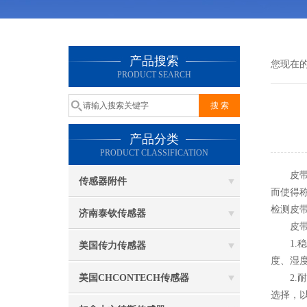
产品搜索
您现在
PRODUCT SEARCH
产品分类
PRODUCT CLASSIFICATION
皮带秤
传感器附件
而使得
检测皮
济南泰钦传感器
皮
1.稳
美国传力传感器
度、湿
美国CHCONTECH传感器
2.耐
选择，