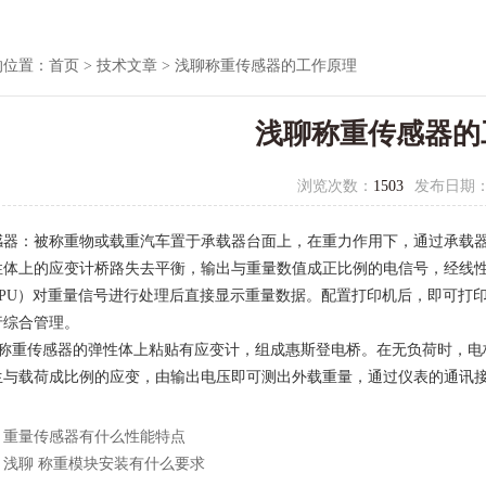
的位置：
首页
>
技术文章
> 浅聊称重传感器的工作原理
浅聊称重传感器的
浏览次数：
1503
发布日期
感器：被称重物或载重汽车置于承载器台面上，在重力作用下，通过承载
性体上的应变计桥路失去平衡，输出与重量数值成正比例的电信号，经线性
CPU）对重量信号进行处理后直接显示重量数据。配置打印机后，即可打
行综合管理。
传感器的弹性体上粘贴有应变计，组成惠斯登电桥。在无负荷时，电桥
生与载荷成比例的应变，由输出电压即可测出外载重量，通过仪表的通讯
：
重量传感器有什么性能特点
：
浅聊 称重模块安装有什么要求