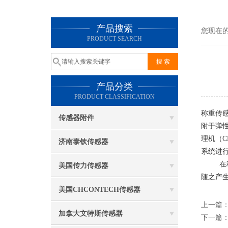
产品搜索
您现在
PRODUCT SEARCH
产品分类
PRODUCT CLASSIFICATION
称重传
传感器附件
附于弹
理机（
济南泰钦传感器
系统进
在称重
美国传力传感器
随之产
美国CHCONTECH传感器
上一篇
加拿大文特斯传感器
下一篇