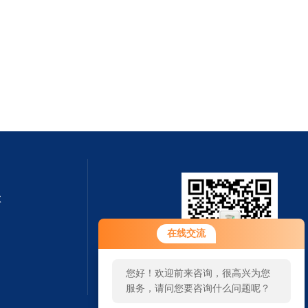
钦
在线交流
您好！欢迎前来咨询，很高兴为您
扫一扫 微信咨询
服务，请问您要咨询什么问题呢？